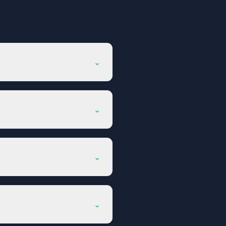
⌄
⌄
⌄
⌄