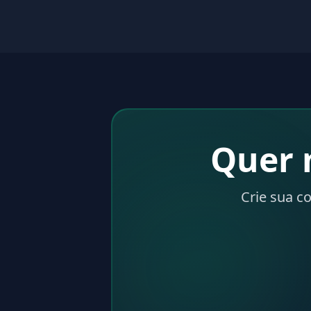
Quer 
Crie sua c