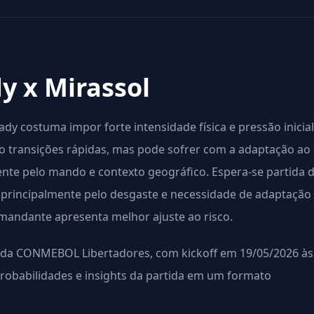
y x Mirassol
ady costuma impor forte intensidade física e pressão inicial
do transições rápidas, mas pode sofrer com a adaptação ao
ente pelo mando e contexto geográfico. Espera-se partida 
, principalmente pelo desgaste e necessidade de adaptação
 mandante apresenta melhor ajuste ao risco.
 da CONMEBOL Libertadores, com kickoff em 19/05/2026 às
 probabilidades e insights da partida em um formato