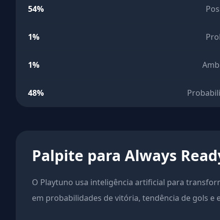
54%
Pos
1%
Pro
1%
Amb
48%
Probabil
Palpite para Always Read
O Playtuno usa inteligência artificial para transfo
em probabilidades de vitória, tendência de gols e 