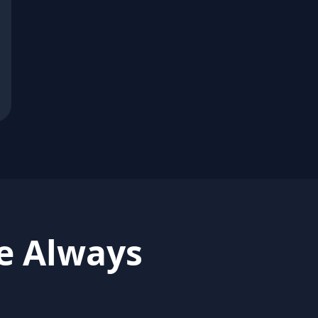
e Always