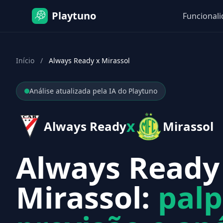
Playtuno
Funcional
Início
/
Always Ready x Mirassol
Análise atualizada pela IA do Playtuno
x
Always Ready
Mirassol
Always Ready
Mirassol:
palp