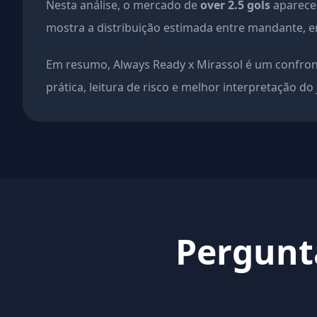
Nesta análise, o mercado de
over 2.5 gols
aparece 
mostra a distribuição estimada entre mandante, em
Em resumo, Always Ready x Mirassol é um confron
prática, leitura de risco e melhor interpretação do
Pergunt